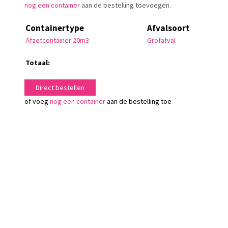
nog een container
aan de bestelling toevoegen.
Containertype
Afvalsoort
Afzetcontainer 20m3
Grofafval
Totaal:
Direct bestellen
of voeg
nog een container
aan de bestelling toe