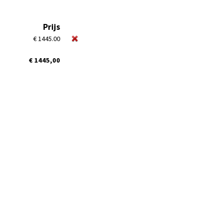
Prijs
€ 1445.00
€ 1445,00