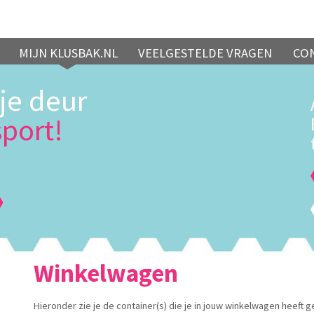
MIJN KLUSBAK.NL
VEELGESTELDE VRAGEN
CO
je deur
sport!
Winkelwagen
Hieronder zie je de container(s) die je in jouw winkelwagen heeft g